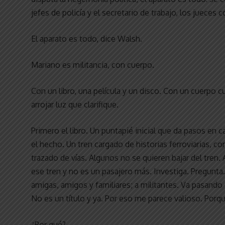
jefes de policía y el secretario de trabajo, los jueces
El aparato es todo, dice Walsh.
Mariano es militancia, con cuerpo.
Con un libro, una película y un disco. Con un cuerpo cul
arrojar luz que clarifique.
Primero el libro. Un puntapié inicial que da pasos en
el hecho. Un tren cargado de historias ferroviarias,
trazado de vías. Algunos no se quieren bajar del tren.
ese tren y no es un pasajero más. Investiga. Pregunta.
amigas, amigos y familiares; a militantes. Va pasand
No es un título y ya. Por eso me parece valioso. Porque
¿Por qué?