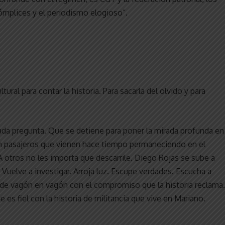
 cómplices y el periodismo elogioso”.
tural para contar la historia. Para sacarla del olvido y para
 cada pregunta. Que se detiene para poner la mirada profunda en
 con pasajeros que vienen hace tiempo permaneciendo en el
 A otros no les importa que descarrile. Diego Rojas se sube a
 Vuelve a investigar. Arroja luz. Escupe verdades. Escucha a
o de vagón en vagón con el compromiso que la historia reclama.
 es fiel con la historia de militancia que vive en Mariano.