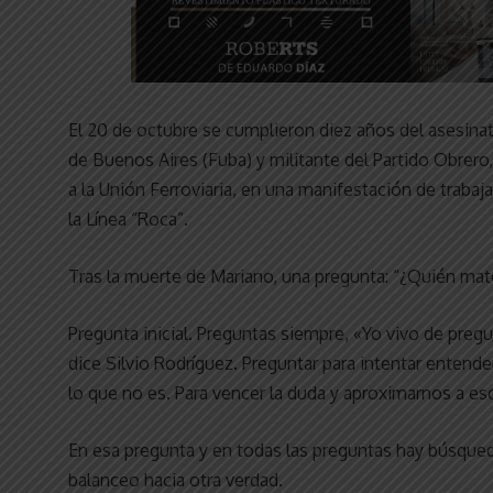
El 20 de octubre se cumplieron diez años del asesinato
de Buenos Aires (Fuba) y militante del Partido Obrero
a la Unión Ferroviaria, en una manifestación de trabaj
la Línea “Roca”.
Tras la muerte de Mariano, una pregunta: “¿Quién mat
Pregunta inicial. Preguntas siempre, «Yo vivo de pregu
dice Silvio Rodríguez. Preguntar para intentar entende
lo que no es. Para vencer la duda y aproximarnos a es
En esa pregunta y en todas las preguntas hay búsqued
balanceo hacia otra verdad.