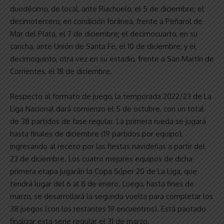
duodécimo, de local, ante Riachuelo, el 5 de diciembre; el
decimotercero, en condición foránea, frente a Peñarol de
Mar del Plata, el 7 de diciembre; el decimocuarto, en su
cancha, ante Unión de Santa Fe, el 10 de diciembre; y el
decimoquinto, otra vez en su estadio, frente a San Martín de
Corrientes, el 18 de diciembre.
Respecto al formato de juego, la temporada 2022/23 de La
Liga Nacional dará comienzo el 5 de octubre, con un total
de 38 partidos de fase regular. La primera rueda se jugará
hasta finales de diciembre (19 partidos por equipo),
ingresando al receso por las fiestas navideñas a partir del
23 de diciembre. Los cuatro mejores equipos de dicha
primera etapa jugarán la Copa Súper 20 de La Liga, que
tendrá lugar del 6 al 8 de enero. Luego, hasta fines de
marzo, se desarrollará la segunda vuelta para completar los
38 juegos (con los restantes 19 encuentros). Está pautado
finalizar esta serie regular el 31 de marzo.