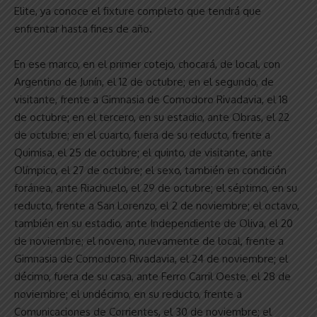
Elite, ya conoce el fixture completo que tendrá que
enfrentar hasta fines de año.
En ese marco, en el primer cotejo, chocará, de local, con
Argentino de Junín, el 12 de octubre; en el segundo, de
visitante, frente a Gimnasia de Comodoro Rivadavia, el 18
de octubre; en el tercero, en su estadio, ante Obras, el 22
de octubre; en el cuarto, fuera de su reducto, frente a
Quimisa, el 25 de octubre; el quinto, de visitante, ante
Olímpico, el 27 de octubre; el sexo, también en condición
foránea, ante Riachuelo, el 29 de octubre; el séptimo, en su
reducto, frente a San Lorenzo, el 2 de noviembre; el octavo,
también en su estadio, ante Independiente de Oliva, el 20
de noviembre; el noveno, nuevamente de local, frente a
Gimnasia de Comodoro Rivadavia, el 24 de noviembre; el
décimo, fuera de su casa, ante Ferro Carril Oeste, el 28 de
noviembre; el undécimo, en su reducto, frente a
Comunicaciones de Corrientes, el 30 de noviembre; el