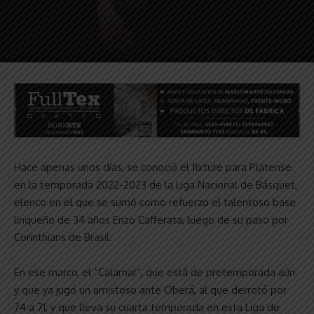
Hace apenas unos días, se conoció el fixture para Platense
en la temporada 2022-2023 de la Liga Nacional de Básquet,
elenco en el que se sumó como refuerzo el talentoso base
linqueño de 34 años Enzo Cafferata, luego de su paso por
Corinthians de Brasil.
En ese marco, el “Calamar”, que está de pretemporada aún
y que ya jugó un amistoso ante Oberá, al que derrotó por
74 a 71, y que lleva su cuarta temporada en esta Liga de