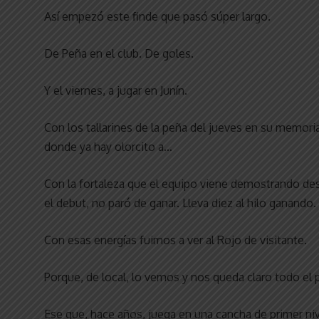
Así empezó este finde que pasó súper largo.
De Peña en el club. De goles.
Y el viernes, a jugar en Junín.
Con los tallarines de la peña del jueves en su memor
donde ya hay olorcito a…
Con la fortaleza que el equipo viene demostrando des
el debut, no paró de ganar. Lleva diez al hilo ganando.
Con esas energías fuimos a ver al Rojo de visitante.
Porque, de local, lo vemos y nos queda claro todo el
Ese que, hace años, juega en una cancha de primer niv