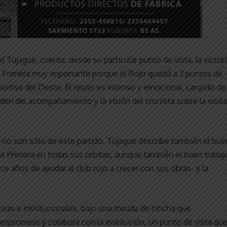
 Tujague, cuenta, desde su particular punto de vista, la victori
 en Primera muy importante porque el Rojo quedó a 3 puntos de
ortiva del Oeste. El relato es intenso y emocional, cargado de
en del acompañamiento y la visión del cronista sobre la visita
.
no son sólo de este partido. Tujague describe también el bue
 Primera en todas sus órbitas, aunque también el buen trabaj
 años de ayudar al club rojo a crecer con sus obras- y la
tivas e institucionales, bajo una mirada de hincha que
mpromete y colabora con la institución, un punto de vista qu