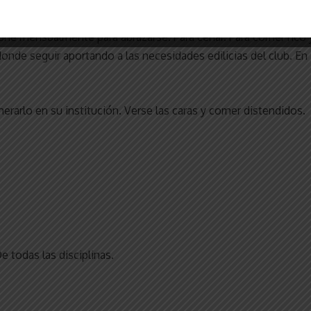
ritado. Gol compartido.
reúne mensualmente para abrazarse. Para cenar. Para comer rico 
onde seguir aportando a las necesidades edilicias del club. En
enerarlo en su institución. Verse las caras y comer distendidos.
e todas las disciplinas.