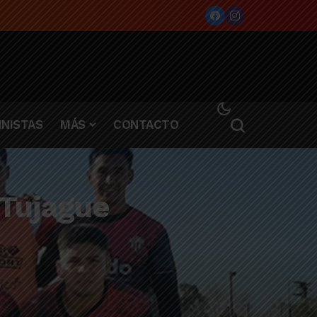
NISTAS
MÁS
CONTACTO
 Tujague