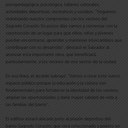
psicopedagógica, psicológica, talleres culturales,
actividades deportivas, recreativas y sociales. “Seguimos
redoblando nuestro compromiso con los vecinos del
Sagrado Corazón. En pocos días vamos a comenzar con la
construcción de un lugar para que niños, niñas y jóvenes
puedan encontrarse, aprender y mantener intercambios que
contribuyan con su desarrollo”, destacó el Salvador al
anunciar esta importante obra, que beneficiará,
particularmente, a los vecinos de ese sector de la ciudad.
En esa línea, el alcalde subrayó: “Vamos a crear este nuevo
espacio público porque la educación y la cultura son
fundamentales para fortalecer la identidad de los vecinos,
ampliar las oportunidades y darle mayor calidad de vida a
las familias del barrio”.
El edificio estará ubicado junto al playón deportivo del
barrio Sagrado Corazón, que será refaccionado y puesto en