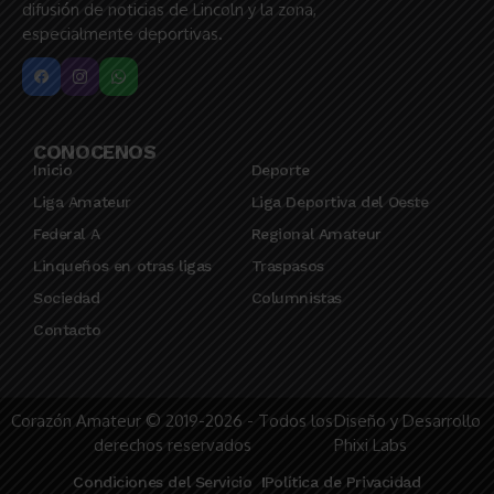
difusión de noticias de Lincoln y la zona,
especialmente deportivas.
CONOCENOS
Inicio
Deporte
Liga Amateur
Liga Deportiva del Oeste
Federal A
Regional Amateur
Linqueños en otras ligas
Traspasos
Sociedad
Columnistas
Contacto
Corazón Amateur © 2019-2026 - Todos los
Diseño y Desarrollo
derechos reservados
Phixi Labs
Condiciones del Servicio
Política de Privacidad