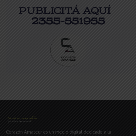
Corazón Amateur es un medio digital dedicado a la