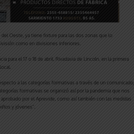
 del Oeste, ya tiene fixture para las dos zonas que lo
ivisión como en divisiones inferiores.
 para el 17 o 18 de abril, Rivadavia de Lincoln, en la primera
local.
respecto a las categorías formativas a través de un comunicado
categorías formativas se organizó así por la pandemia que nos
lo aprobado por el Aprevide, como así también con las medidas
niños y jóvenes”.