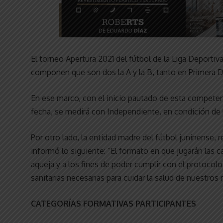
El torneo Apertura 2021 del fútbol de la Liga Deportiva
componen que son dos la A y la B, tanto en Primera D
En ese marco, con el inicio pautado de esta competencia
fecha, se medirá con Independiente, en condición de 
Por otro lado, la entidad madre del fútbol juninense, 
informó lo siguiente: “El formato en que jugarán las 
aqueja y a los fines de poder cumplir con el protoco
sanitarias necesarias para cuidar la salud de nuestros 
CATEGORÍAS FORMATIVAS PARTICIPANTES