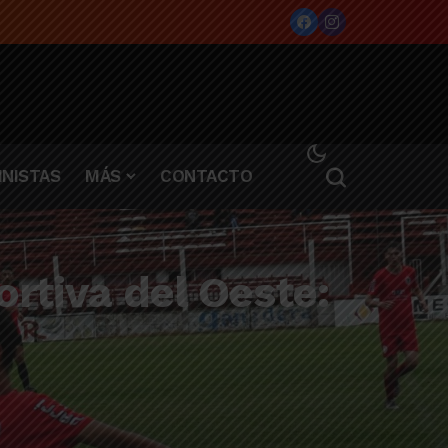
NISTAS
MÁS
CONTACTO
ortiva del Oeste: