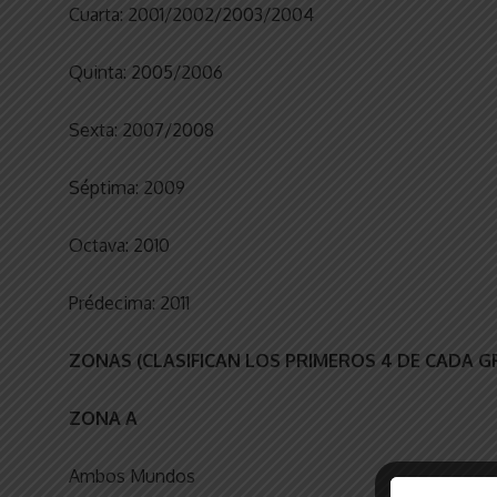
Cuarta: 2001/2002/2003/2004
Quinta: 2005/2006
Sexta: 2007/2008
Séptima: 2009
Octava: 2010
Prédecima: 2011
ZONAS (CLASIFICAN LOS PRIMEROS 4 DE CADA G
ZONA A
Ambos Mundos