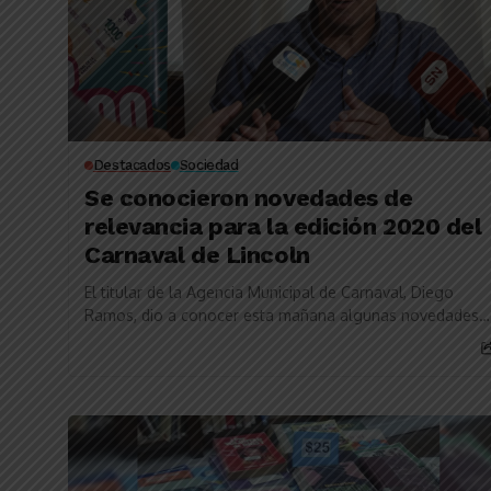
Destacados
Sociedad
Se conocieron novedades de
relevancia para la edición 2020 del
Carnaval de Lincoln
El titular de la Agencia Municipal de Carnaval, Diego
Ramos, dio a conocer esta mañana algunas novedades
sobre la edición 2020 del Carnavalincoln,...