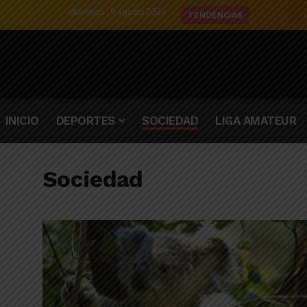
domingo , 9 agosto 2026
El detalle d
TENDENCIAS
INICIO
DEPORTES
SOCIEDAD
LIGA AMATEUR
Sociedad