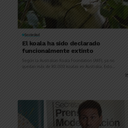
Sociedad
El koala ha sido declarado
funcionalmente extinto
Según la Australian Koala Foundation (AKF), ya no
quedan más de 80.000 koalas en Australia. Esto
confirma los temores sobre su extinción funcional....