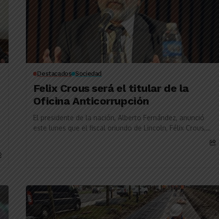
Destacados
Sociedad
Felix Crous será el titular de la
Oficina Anticorrupción
El presidente de la nación, Alberto Fernández, anunció
este lunes que el fiscal oriundo de Lincoln, Félix Crous,
quedará al frente de la...