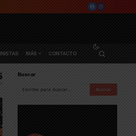
NISTAS
MÁS
CONTACTO
5
Buscar
os
Buscar