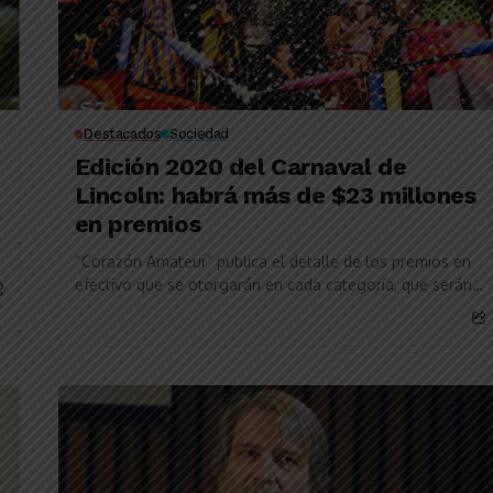
Destacados
Sociedad
Edición 2020 del Carnaval de
Lincoln: habrá más de $23 millones
en premios
“Corazón Amateur” publica el detalle de los premios en
efectivo que se otorgarán en cada categoría, que serán
diez en total. La próxima...