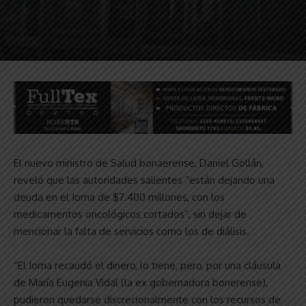
El nuevo ministro de Salud bonaerense, Daniel Gollán,
reveló que las autoridades salientes “están dejando una
deuda en el Ioma de $7.400 millones, con los
medicamentos oncológicos cortados”, sin dejar de
mencionar la falta de servicios como los de diálisis.
“El Ioma recaudó el dinero, lo tiene, pero, por una cláusula
de María Eugenia Vidal (la ex gobernadora bonerense),
pudieron quedarse discrecionalmente con los recursos de