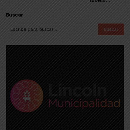
la cena de
campeones
Buscar
Buscar