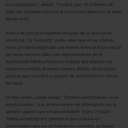
los trabajadores”, añadió. Y evaluó que “el Gobierno de
Vidal fue tomando recursos al Ioma y ese dinero no se sabe
dónde está”.
Acerca de esta preocupante situación de la obra social
provincial, “La Tecla.info” pudo saber que en las últimas
horas se habría registrado una reunión entre el futuro titular
del Ioma, Homero Giles, con representantes de la
Agremiación Médica Platense, entidad que planteó sus
reclamos y recibió, al mismo tiempo, detalle de las líneas
gruesas que recorrerá la gestión de Axel Kicillof en temas
de salud.
En otro orden, Gollán señaló: “Estamos encontrando cosas
espeluznantes”, tras el intercambio de información con la
gestión saliente que encabezó Andrés Scarsi. Y relató:
“Había un helicóptero gemelo al que usaba la ex
Gobernadora que era un helicóptero sanitario. Le fueron