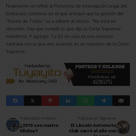
Finalmente se refirió al Protocolo de Interrupción Legal del
Embarazo, contexto en el que anticipó que la gestión del
“Frente de Todos” va a adherir al mismo. “No está en
discusión. Hay que cumplir lo que dijo la Corte Suprema”,
manifestó. Y agregó: “La ILE no sólo es una cuestión
sanitaria con la que uno acuerda, es un mandato de la Corte
Suprema”.
Publicación Anterior
Publicación Siguiente
¿2019 con cuatro
El Lincoln Automoto
títulos?
Club cerró el año con