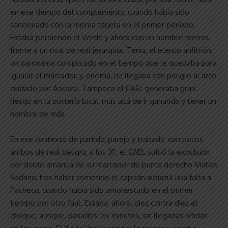
en ese tiempo del complemento, cuando había sido
sancionado con la misma tarjeta en el primer período.
Estaba perdiendo el Verde y ahora con un hombre menos,
frente a un rival de real jerarquía. Tenía, el elenco anfitrión,
un panorama complicado en el tiempo que le quedaba para
igualar el marcador, y, encima, no llegaba con peligro al arco
cuidado por Azcona. Tampoco el CAEL generaba gran
riesgo en la portería local, más allá de ir ganando y tener un
hombre de más.
En ese contexto de partido, parejo y trabado, con pocos
arribos de real peligro, a los 31’, el CAEL sufrió la expulsión
por doble amarilla de su marcador de punta derecho Matías
Badano, tras haber cometido el capitán albiazul una falta a
Pacheco, cuando había sido amonestado en el primer
tiempo por otro faul. Estaba, ahora, diez contra diez el
choque, aunque, pasados los minutos, sin llegadas nítidas