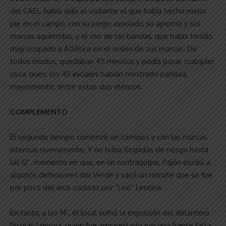
del CAEL, había sido el visitante el que había hecho mejor
pie en el campo, con su juego asociado, su aplomo y sus
marcas aguerridas, y el uso de las bandas, que había tenido
muy ocupado a Atlético en el orden de sus marcas. De
todos modos, quedaban 45 minutos y podía pasar cualquier
cosa, pues, los 45 iniciales habían mostrado paridad,
mayormente, entre estos dos elencos.
COMPLEMENTO
El segundo tiempo comenzó sin cambios y con las marcas
intensas nuevamente. Y no hubo llegadas de riesgo hasta
las 12’, momento en que, en un contragolpe, Pajón eludió a
algunos defensores del Verde y sacó un remate que se fue
por poco del arco cuidado por “Leo” Lencina.
En tanto, a los 14’, el local sufrió la expulsión del delantero
Nicolás Lencina, quien fue amonestado por una fuerte falta