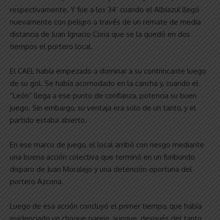
respectivamente. Y fue a los 34’ cuando el Albiazul llegó
nuevamente con peligro a través de un remate de media
distancia de Juan Ignacio Coria que se la quedó en dos
tiempos el portero local.
El CAEL había empezado a dominar a su contrincante luego
de su gol. Se había acomodado en la cancha y, cuando el
“León” llega a ese punto de confianza, potencia su buen
juego. Sin embargo, su ventaja era solo de un tanto, y el
partido estaba abierto.
En ese marco de juego, el local arribó con riesgo mediante
una buena acción colectiva que terminó en un furibundo
disparo de Juan Moralejo y una detención oportuna del
portero Azcona.
Luego de esa acción concluyó el primer tiempo, que había
evidenciado un choque parejo, aunque, después del tanto