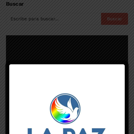
Buscar
vienen
Buscar