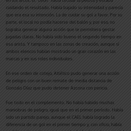
en los arcos. El “León” hacía circular la pelota y estaba
cuidando el resultado. Había bajado su intensidad y parecía
que era esa su intención. La de cuidar su gol a favor. Por su
parte, el local no podía hacerse del balón y, por eso, no
lograba generar alguna acción que le permitiera gestar
jugadas claras. No había sido bueno el segundo tiempo en
esa arista. Y tampoco en las zonas de creación, aunque sí
ambos elencos habían mostrado un gran corazón en las
marcas y en sus roles individuales.
En ese orden de cotejo, Atlético pudo generar una acción
de peligro con un buen remate de media distancia de
Gonzalo Díaz que pudo detener Azcona con pericia.
Fue todo en el complemento. No había habido muchas
maniobras de peligro, igual que en el primer período. Había
sido un partido parejo, aunque el CAEL había logrado la
diferencia de un gol en el primer tiempo y, con oficio, había