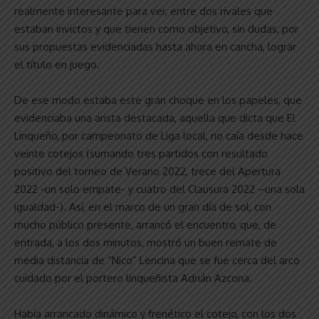
realmente interesante para ver, entre dos rivales que
estaban invictos y que tienen como objetivo, sin dudas, por
sus propuestas evidenciadas hasta ahora en cancha, lograr
el título en juego.
De ese modo estaba este gran choque en los papeles, que
evidenciaba una arista destacada, aquella que dicta que El
Linqueño, por campeonato de Liga local, no caía desde hace
veinte cotejos (sumando tres partidos con resultado
positivo del torneo de Verano 2022, trece del Apertura
2022 -un solo empate- y cuatro del Clausura 2022 –una sola
igualdad-). Así, en el marco de un gran día de sol, con
mucho público presente, arrancó el encuentro, que, de
entrada, a los dos minutos, mostró un buen remate de
media distancia de “Nico” Lencina que se fue cerca del arco
cuidado por el portero linqueñista Adrián Azcona.
Había arrancado dinámico y frenético el cotejo, con los dos