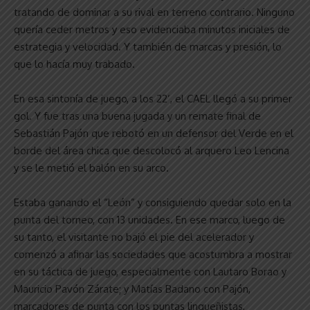
tratando de dominar a su rival en terreno contrario. Ninguno
quería ceder metros y eso evidenciaba minutos iniciales de
estrategia y velocidad. Y también de marcas y presión, lo
que lo hacía muy trabado.
En esa sintonía de juego, a los 22’, el CAEL llegó a su primer
gol. Y fue tras una buena jugada y un remate final de
Sebastián Pajón que rebotó en un defensor del Verde en el
borde del área chica que descolocó al arquero Leo Lencina
y se le metió el balón en su arco.
Estaba ganando el “León” y consiguiendo quedar solo en la
punta del torneo, con 13 unidades. En ese marco, luego de
su tanto, el visitante no bajó el pie del acelerador y
comenzó a afinar las sociedades que acostumbra a mostrar
en su táctica de juego, especialmente con Lautaro Borao y
Mauricio Pavón Zárate; y Matías Badano con Pajón,
marcadores de punta con los puntas linqueñistas,